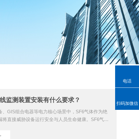
电话
在线监测装置安装有什么要求？
扫码加微信
备、GIS组合电器等电力核心场景中，SF6气体作为绝
漏将直接威胁设备运行安全与人员生命健康。SF6气体
通过实时监测气体浓度、压力、微水等参数，成为预
关键防线。其安装质量直接影响监测数据的准确性与
>