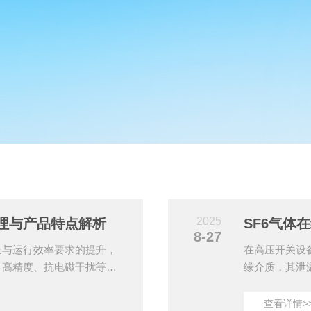
2025
理与产品特点解析
SF6气体
8-27
全与运行效率要求的提升，
在高压开关设
、高精度、抗电磁干扰等优
缘介质，其泄
本文将从技术原理与产品特
在线监测装置
分布式光纤在线测温的工作
防泄漏事故的
查看详情>