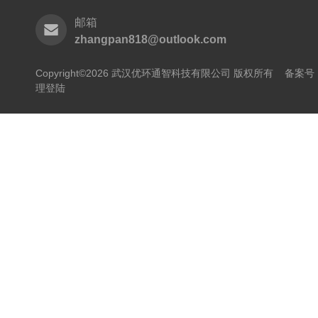
邮箱
zhangpan818@outlook.com
Copyright©2026 武汉优环通智科技有限公司 版权所有
备案号：
理登陆