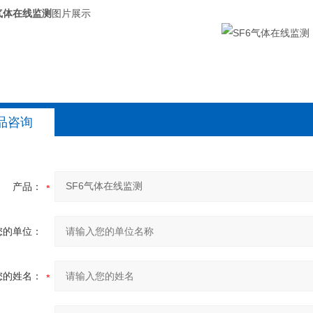
6气体在线监测
图片展示
品咨询
产品：
您的单位：
您的姓名：