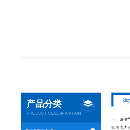
详
产品分类
PRODUCT CLASSIFICATION
一、
SF
随着电力