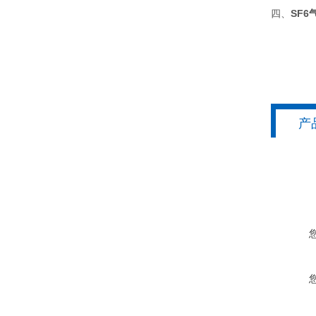
四、
SF
产