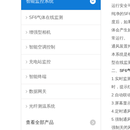
智能监控系统
运行安全
纯净的S
SF6气体在线监测
度后，如
体会产生
增强型相机
常运行。
通风装置
智能空调控制
本系统是
充电站监控
型在线监
二、
SF
智能终端
1.实时监
时，提示
数据网关
2.自动联
3.屏幕
光纤测温系统
4.定时
5.强制
查看全部产品
强制关闭