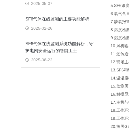
2025-05-07
5.SF6
6.氧气含
SF6气体在线监测的主要功能解析
7.缺氧报
2025-02-26
8.温度检测
9.湿度检
SF6气体在线监测系统功能解析，守
10.风
护电网安全运行的智能卫士
11.远传
2025-08-22
12.现场主
13.SF6
14.温湿度
15.监测
16.触摸
17.主机
18.工作
19.工作
20.按照