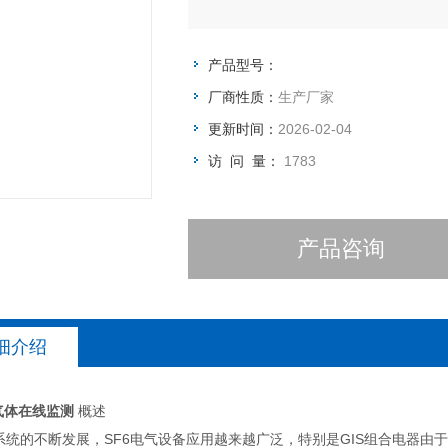
产品型号：
厂商性质：
生产厂家
更新时间：
2026-02-04
访 问 量：
1783
产品咨询
细介绍
6气体在线监测
概述
系统的不断发展，SF6电气设备应用越来越广泛，特别是GIS组合电器