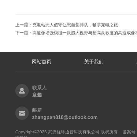
上一篇：
充电站无人值守让您自觉排队，畅享充电之旅
下一篇：
高速像增强模组一款超大视野与超高灵敏度的高速成像
网站首页
关于我们
联系人
章攀
邮箱
zhangpan818@outlook.com
Copyright©2026 武汉优环通智科技有限公司 版权所有
备案号：