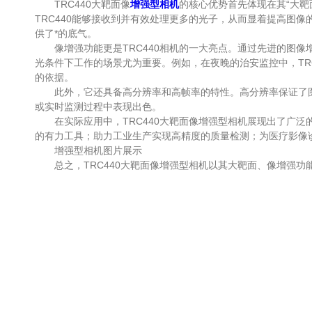
TRC440大靶面像
增强型相机
的核心优势首先体现在其“大
TRC440能够接收到并有效处理更多的光子，从而显着提高图
供了*的底气。
像增强功能更是TRC440相机的一大亮点。通过先进的图像
光条件下工作的场景尤为重要。例如，在夜晚的治安监控中，TR
的依据。
此外，它还具备高分辨率和高帧率的特性。高分辨率保证了图
或实时监测过程中表现出色。
在实际应用中，TRC440大靶面像增强型相机展现出了广泛
的有力工具；助力工业生产实现高精度的质量检测；为医疗影像
增强型相机图片展示
总之，TRC440大靶面像增强型相机以其大靶面、像增强功